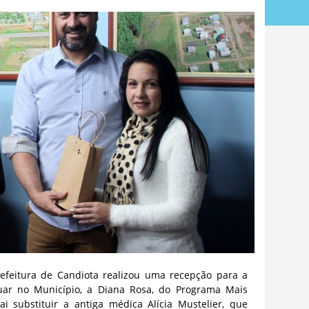
refeitura de Candiota realizou uma recepção para a
ar no Município, a Diana Rosa, do Programa Mais
i substituir a antiga médica Alícia Mustelier, que