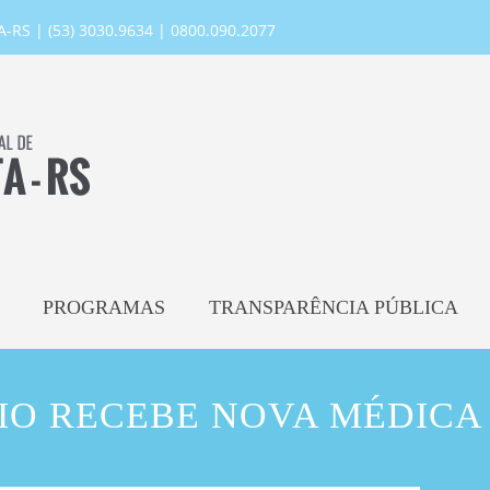
RS | (53) 3030.9634 | 0800.090.2077
PROGRAMAS
TRANSPARÊNCIA PÚBLICA
IO RECEBE NOVA MÉDIC