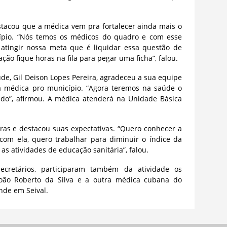
estacou que a médica vem pra fortalecer ainda mais o
pio. “Nós temos os médicos do quadro e com esse
atingir nossa meta que é liquidar essa questão de
ão fique horas na fila para pegar uma ficha”, falou.
úde, Gil Deison Lopes Pereira, agradeceu a sua equipe
a médica pro município. “Agora teremos na saúde o
do”, afirmou. A médica atenderá na Unidade Básica
ras e destacou suas expectativas. “Quero conhecer a
com ela, quero trabalhar para diminuir o índice da
s atividades de educação sanitária”, falou.
cretários, participaram também da atividade os
oão Roberto da Silva e a outra médica cubana do
nde em Seival.