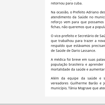
retornou para cuba.
Na ocasião, o Prefeito Adriano d
atendimento da Saúde no municí
reforço vem para que possamos 
fichas, não queremos que a populaç
O vice-prefeito e Secretário de Sa
que trabalhou para trazer a nov
respaldo que estávamos precisan
de Saúde de Dario Lassance.
A médica foi breve em suas palav
população brasileira e aprender 
mortalidade da saúde e aumentar a
Além da equipe da saúde e se
vereadores Guilherme Barão e J
município, Tânia Mograve que ate