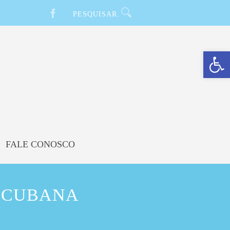
Barra de Ferramentas Aberta
FALE CONOSCO
A CUBANA