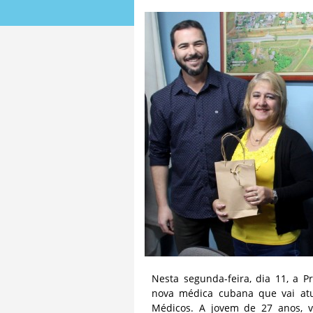
Nesta segunda-feira, dia 11, a P
nova médica cubana que vai atu
Médicos. A jovem de 27 anos, va