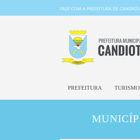
FALE COM A PREFEITURA DE CANDIOTA-
PREFEITURA
TURISMO
MUNICÍP