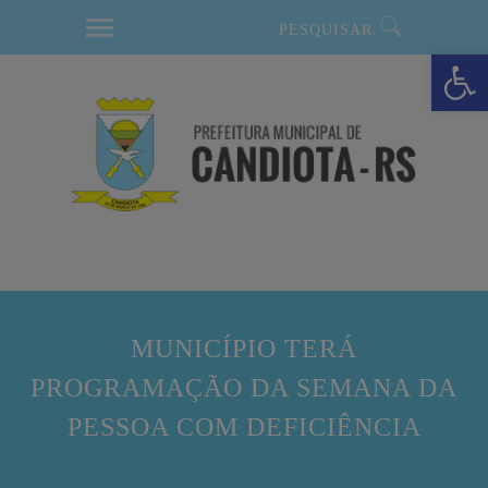
modal-check
Barra de Ferramentas Aberta
MUNICÍPIO TERÁ
PROGRAMAÇÃO DA SEMANA DA
PESSOA COM DEFICIÊNCIA