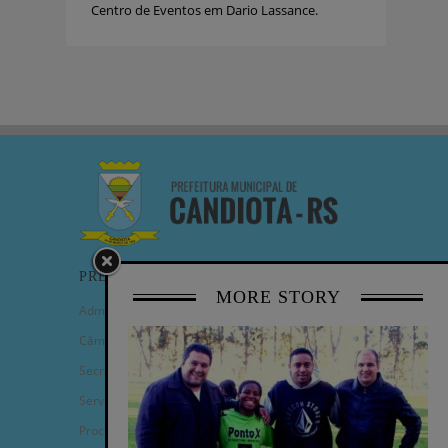
Centro de Eventos em Dario Lassance.
PREFEITURA
MORE STORY
Administração Municipal
Câmara de Vereadores
Secretarias
Serviços
Procuradoria Geral