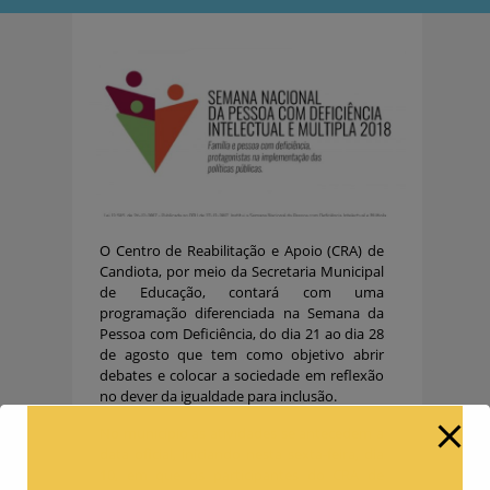
O Centro de Reabilitação e Apoio (CRA) de
Candiota, por meio da Secretaria Municipal
de Educação, contará com uma
programação diferenciada na Semana da
Pessoa com Deficiência, do dia 21 ao dia 28
de agosto que tem como objetivo abrir
debates e colocar a sociedade em reflexão
no dever da igualdade para inclusão.
No município as atividades se antecedem a
data oficial, iniciando nesta sexta-feira, dia
10, em que os participantes do CRA de