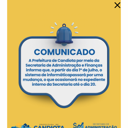
material e instrutor, o curso de
ELETRICISTA INDUSTRIAL começará na
segunda-feira que vem, dia 16 de
novembro e o curso de ISOLAMENTO
TÉRMICO INDUSTRIAL começará no dia
1º de dezembro. O curso de PINTOR
INDUSTRIAL ainda não tem data (será
confirmado nos próximos dias).
PREFEITURA
Administração Municipal