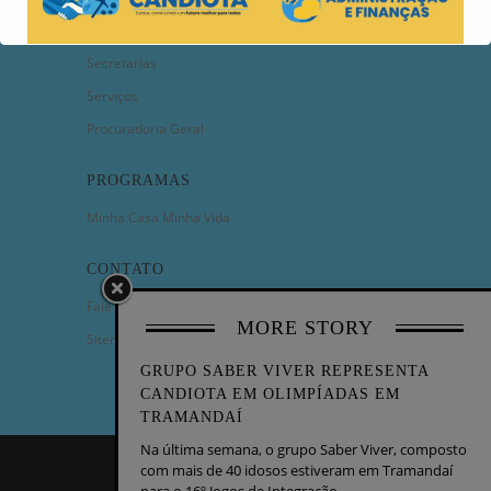
Câmara de Vereadores
Secretarias
Serviços
Procuradoria Geral
PROGRAMAS
Minha Casa Minha Vida
CONTATO
Fale Conosco
MORE STORY
Sitemap
GRUPO SABER VIVER REPRESENTA
CANDIOTA EM OLIMPÍADAS EM
TRAMANDAÍ
Na última semana, o grupo Saber Viver, composto
com mais de 40 idosos estiveram em Tramandaí
COPYRIGHT 2023 - PREFEITURA