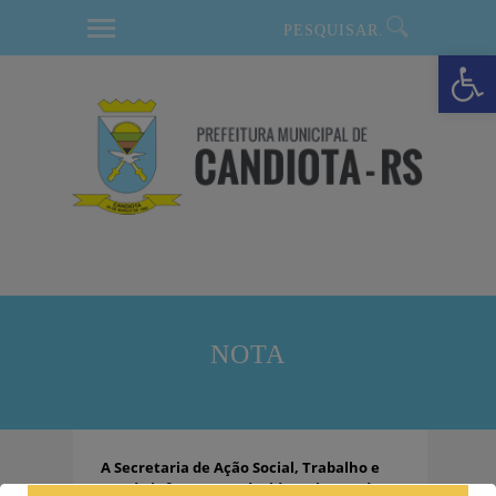
modal-check
Barra de Ferramentas Aberta
NOTA
A Secretaria de Ação Social, Trabalho e
Renda informa que devido a ajustes
de