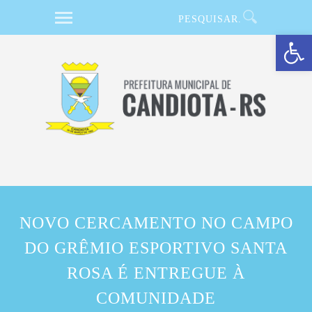
Barra de Ferramentas Aberta
NOVO CERCAMENTO NO CAMPO
DO GRÊMIO ESPORTIVO SANTA
ROSA É ENTREGUE À
COMUNIDADE