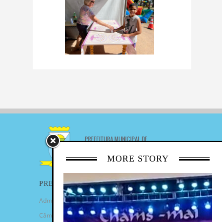
MORE STORY
PREFEITURA
Administração Municipal
Câmara de Vereadores