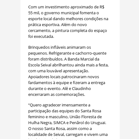
Com um investimento aproximado de R$
55 mil, o governo municipal fomenta o
esporte local dando melhores condições na
prática esportiva. Além do novo
cercamento, a pintura completa do espaço
foi executada.
Brinquedos infláveis animaram os
pequenos. Refrigerante e cachorro-quente
foram distribuídos. A Banda Marcial da
Escola Seival abrilhantou ainda mais a festa,
com uma louvável apresentação.
Apoiadores locais patrocinaram novos
fardamentos à equipe e fizeram a entrega
durante o evento. Alê e Claudinho
encerraram as comemorações.
“Quero agradecer imensamente a
participação das equipes do Santa Rosa
feminino e masculino, União Floresta de
Hulha Negra, SIMCA e Penãrol do Uruguai.
O nosso Santa Rosa, assim como a
localidade de Seival, carregam e vivem uma