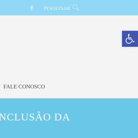
Barra de Ferramentas Aberta
FALE CONOSCO
ONCLUSÃO DA