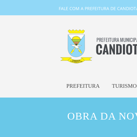
FALE COM A PREFEITURA DE CANDIOTA-
PREFEITURA
TURISMO
OBRA DA NO