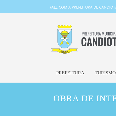
FALE COM A PREFEITURA DE CANDIOTA-
PREFEITURA
TURISMO
OBRA DE INT