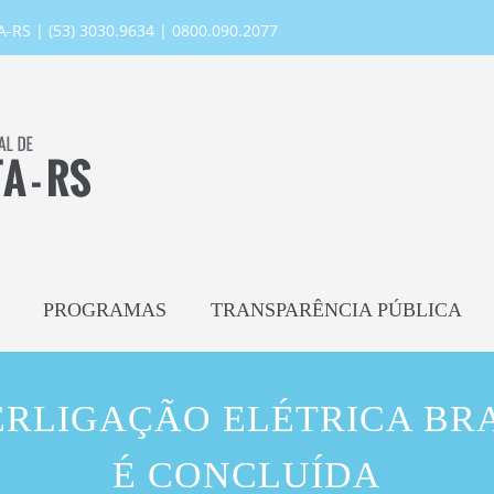
RS | (53) 3030.9634 | 0800.090.2077
PROGRAMAS
TRANSPARÊNCIA PÚBLICA
ERLIGAÇÃO ELÉTRICA BR
É CONCLUÍDA