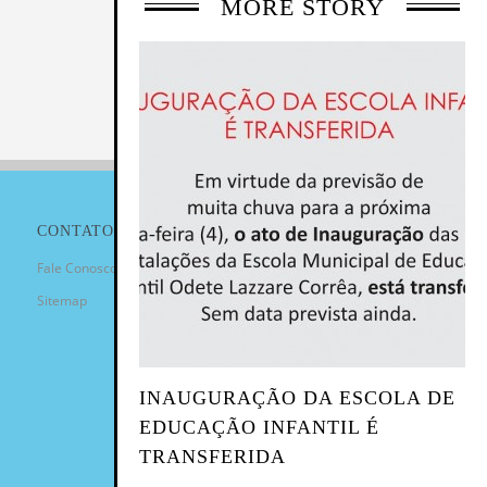
MORE STORY
CONTATO
Fale Conosco
Sitemap
INAUGURAÇÃO DA ESCOLA DE
EDUCAÇÃO INFANTIL É
TRANSFERIDA