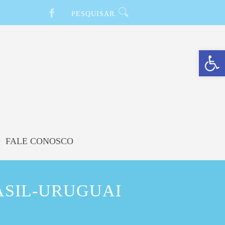
Barra de Ferramentas Aberta
FALE CONOSCO
ASIL-URUGUAI