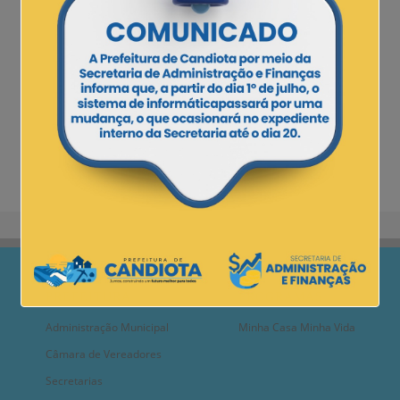
PREFEITURA
PROGRAMAS
Administração Municipal
Minha Casa Minha Vida
Câmara de Vereadores
Secretarias