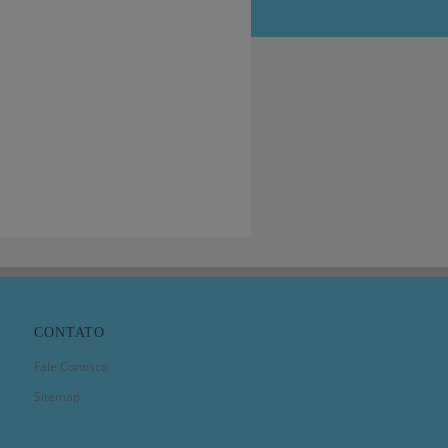
CONTATO
Fale Conosco
Sitemap