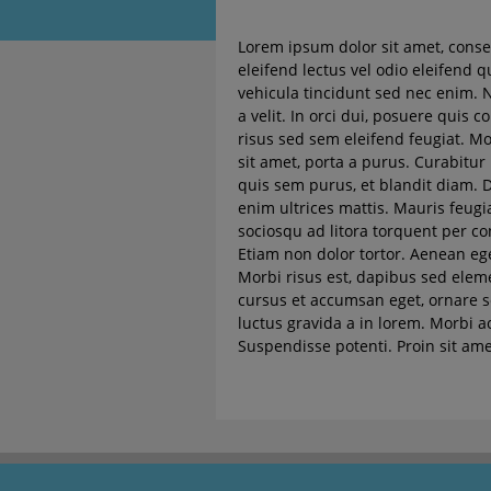
Lorem ipsum dolor sit amet, consec
eleifend lectus vel odio eleifend
vehicula tincidunt sed nec enim. N
a velit. In orci dui, posuere quis
risus sed sem eleifend feugiat. Mo
sit amet, porta a purus. Curabitur 
quis sem purus, et blandit diam. D
enim ultrices mattis. Mauris feugia
sociosqu ad litora torquent per co
Etiam non dolor tortor. Aenean ege
Morbi risus est, dapibus sed eleme
cursus et accumsan eget, ornare se
luctus gravida a in lorem. Morbi a
Suspendisse potenti. Proin sit am