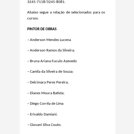
3245-7118/3245-8081.
Abaixo segue a relação de selecionados para os
cursos:
PINTOR DE OBRAS
– Anderson Mendes Lucena
– Anderson Ramos da Silveira;
– Bruna Ariana Fuculo Azevedo
– Camila da Silveira de Souza;
– Delcimara Peres Pereira;
– Dianes Moura Batista;
– Diego Corrêa de Lima
– Erivaldo Damiani;
– Giovani Silva Couto;