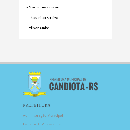
– Soemir Lima Irigoen
– Thais Pinto Saraiva
– Vilmar Junior
PREFEITURA
Administração Municipal
Câmara de Vereadores