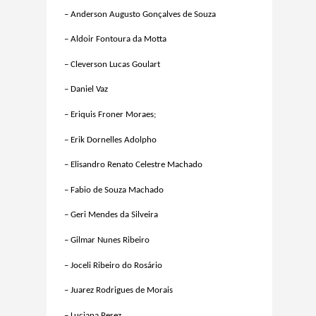
– Anderson Augusto Gonçalves de Souza
– Aldoir Fontoura da Motta
– Cleverson Lucas Goulart
– Daniel Vaz
– Eriquis Froner Moraes;
– Erik Dornelles Adolpho
– Elisandro Renato Celestre Machado
– Fabio de Souza Machado
– Geri Mendes da Silveira
– Gilmar Nunes Ribeiro
– Joceli Ribeiro do Rosário
– Juarez Rodrigues de Morais
– Luciana Perez