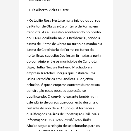
– Luiz Alberto Vieira Duarte
– Octacílio Rosa Nesta semana iniciou os cursos
de Pintor de Obras e Carpinteiro de Forma em
Candiota. As aulas estão acontecendo no prédio
do SENAI localizado na Vila Residencial, sendo a
turma de Pintor de Obras no turno da manhã e a
turma de Carpintaria de Forma no turno da
noite. Essas capacitações foram firmadas a partir
do convênio entre os municípios de Candiota,
Bagé, Hulha Negra e Pinheiro Machado e a
empresa Tractebel Energia que instalará uma
Usina Termelétrica em Candiota. O objetivo
principal é que a empresa contrate durante sua
construção essas pessoas que estão se
qualificando. O convênio garante também um
calendário de cursos que ocorrerão durante o
restante do ano de 2015, no qual fornecerá
qualificações na área de Construção Civil. Mais
informações: 053 3245-7118/3245-8081.
Abaixo segue a relação de selecionados para os