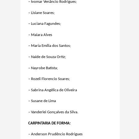
– Ivomar Venâncio Rodrigues;
– Lisiane Soares;
– Luciana Fagundes;
– Maiara Alves
– Maria Emília dos Santos;
– Naide de Souza Ortiz;
– Nayrobe Batista;
– Rozeli Florencio Soares;
– Sabrina Angélica de Oliveira
– Susane de Lima
– Vanderlei Gonçalves da Silva.
CARPINTARIA DE FORMA:
– Anderson Prudêncio Rodrigues