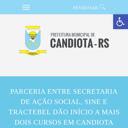
Barra de Ferramentas Aberta
PARCERIA ENTRE SECRETARIA
DE AÇÃO SOCIAL, SINE E
TRACTEBEL DÃO INÍCIO A MAIS
DOIS CURSOS EM CANDIOTA