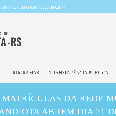
RS | (53) 3030.9634 | 0800.090.2077
PROGRAMAS
TRANSPARÊNCIA PÚBLICA
 MATRÍCULAS DA REDE M
CANDIOTA ABREM DIA 21 