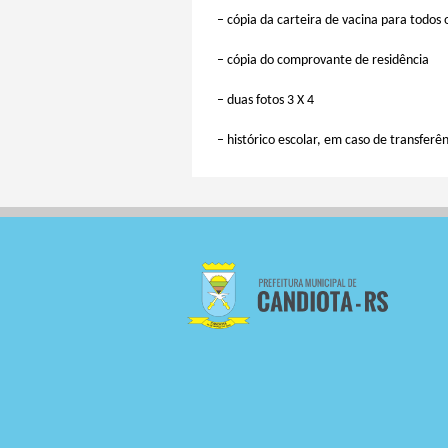
– cópia da carteira de vacina para todos 
– cópia do comprovante de residência
– duas fotos 3 X 4
– histórico escolar, em caso de transferên