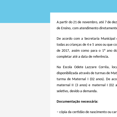
A partir do 21 de novembro, até 7 de de
de Ensino, com atendimento diretamente 
De acordo com a Secretaria Municipal d
todas as crianças de 4 e 5 anos ou que 
de 2017, assim como para o 1º ano do
completar até a data de referência.
Na Escola Odete Lazzare Corrêa, loca
disponibilizada através de turmas de Mat
turma de Maternal I (02 anos). De aco
maternal II (3 anos) e maternal I (02 a
seletivo, devido a demanda.
Documentação necessária:
– cópia da certidão de nascimento ou car