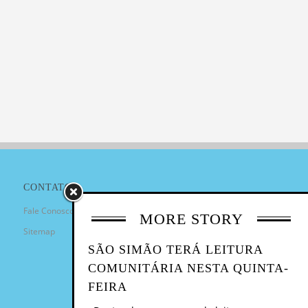
CONTATO
Fale Conosco
MORE STORY
Sitemap
SÃO SIMÃO TERÁ LEITURA
COMUNITÁRIA NESTA QUINTA-
FEIRA