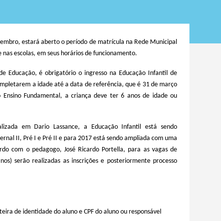
zembro, estará aberto o período de matrícula na Rede Municipal
nas escolas, em seus horários de funcionamento.
e Educação, é obrigatório o ingresso na Educação Infantil de
completarem a idade até a data de referência, que é 31 de março
 Ensino Fundamental, a criança deve ter 6 anos de idade ou
lizada em Dario Lassance, a Educação Infantil está sendo
ernal II, Pré I e Pré II e para 2017 está sendo ampliada com uma
rdo com o pedagogo, José Ricardo Portella, para as vagas de
nos) serão realizadas as inscrições e posteriormente processo
teira de identidade do aluno e CPF do aluno ou responsável