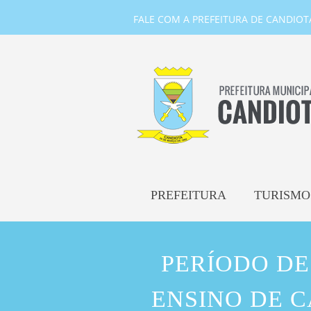
FALE COM A PREFEITURA DE CANDIOTA-
PREFEITURA
TURISMO
PERÍODO DE
ENSINO DE 