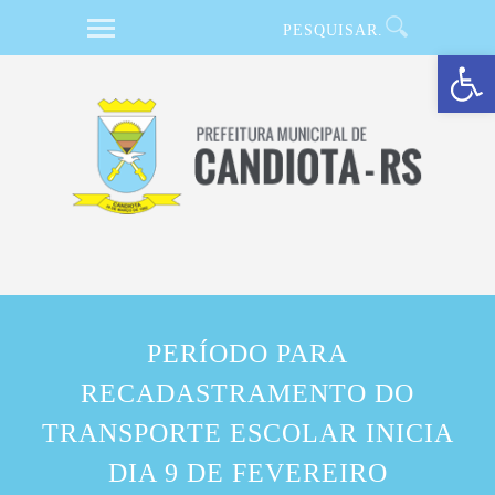
Barra de Ferramentas Aberta
PERÍODO PARA
RECADASTRAMENTO DO
TRANSPORTE ESCOLAR INICIA
DIA 9 DE FEVEREIRO