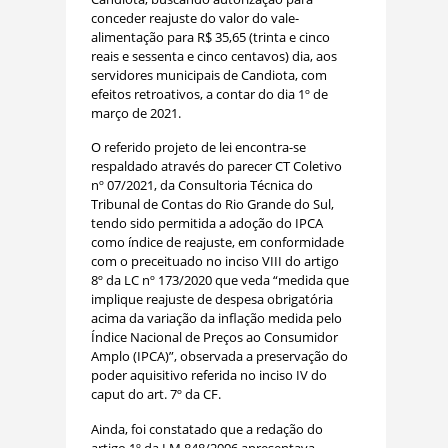
conceder reajuste do valor do vale-
alimentação para R$ 35,65 (trinta e cinco
reais e sessenta e cinco centavos) dia, aos
servidores municipais de Candiota, com
efeitos retroativos, a contar do dia 1º de
março de 2021.
O referido projeto de lei encontra-se
respaldado através do parecer CT Coletivo
nº 07/2021, da Consultoria Técnica do
Tribunal de Contas do Rio Grande do Sul,
tendo sido permitida a adoção do IPCA
como índice de reajuste, em conformidade
com o preceituado no inciso VIII do artigo
8º da LC nº 173/2020 que veda “medida que
implique reajuste de despesa obrigatória
acima da variação da inflação medida pelo
Índice Nacional de Preços ao Consumidor
Amplo (IPCA)”, observada a preservação do
poder aquisitivo referida no inciso IV do
caput do art. 7º da CF.
Ainda, foi constatado que a redação do
artigo 1º da LM 848/2006 apresentava