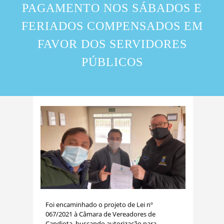
PAGAMENTO NOS SÁBADOS E
FERIADOS COMPENSADOS EM
FAVOR DOS SERVIDORES
PÚBLICOS
Foi encaminhado o projeto de Lei nº
067/2021 à Câmara de Vereadores de
Candiota, buscando autorização para