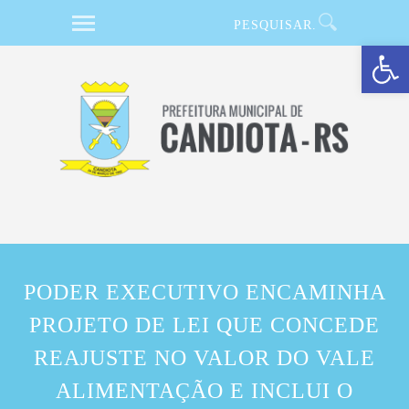
Barra de Ferramentas Aberta
PODER EXECUTIVO ENCAMINHA
PROJETO DE LEI QUE CONCEDE
REAJUSTE NO VALOR DO VALE
ALIMENTAÇÃO E INCLUI O