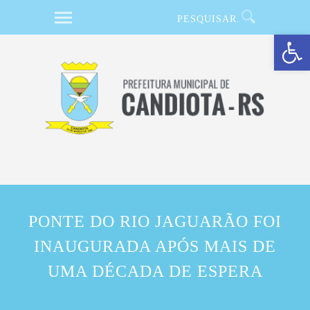
Barra de Ferramentas Aberta
PONTE DO RIO JAGUARÃO FOI
INAUGURADA APÓS MAIS DE
UMA DÉCADA DE ESPERA