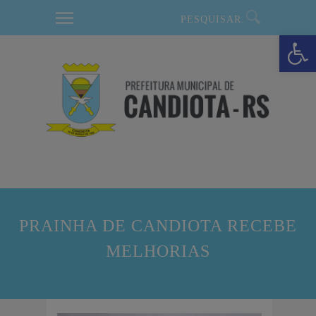
modal-check
Barra de Ferramentas Aberta
PRAINHA DE CANDIOTA RECEBE
MELHORIAS