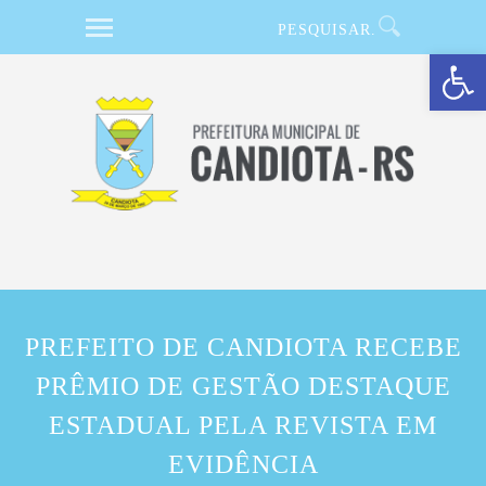
Barra de Ferramentas Aberta
PREFEITO DE CANDIOTA RECEBE
PRÊMIO DE GESTÃO DESTAQUE
ESTADUAL PELA REVISTA EM
EVIDÊNCIA