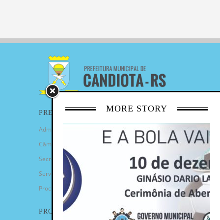
MORE STORY
PREFEITURA
Administração Municipal
Câmara de Vereadores
Secretarias
Serviços
Procuradoria Geral
PROGRAMAS