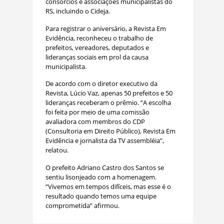
consórcios e associações municipalistas do
RS, incluindo o Cideja.
Para registrar o aniversário, a Revista Em
Evidência, reconheceu o trabalho de
prefeitos, vereadores, deputados e
lideranças sociais em prol da causa
municipalista.
De acordo com o diretor executivo da
Revista, Lúcio Vaz, apenas 50 prefeitos e 50
lideranças receberam o prêmio. “A escolha
foi feita por meio de uma comissão
avaliadora com membros do CDP
(Consultoria em Direito Público), Revista Em
Evidência e jornalista da TV assembléia”,
relatou.
O prefeito Adriano Castro dos Santos se
sentiu lisonjeado com a homenagem.
“Vivemos em tempos difíceis, mas esse é o
resultado quando temos uma equipe
comprometida” afirmou.