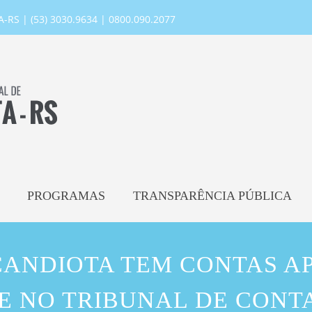
RS | (53) 3030.9634 | 0800.090.2077
PROGRAMAS
TRANSPARÊNCIA PÚBLICA
 CANDIOTA TEM CONTAS A
 NO TRIBUNAL DE CONT