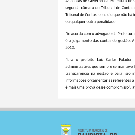
As contas de Governo da Prefeitura de 
segunda câmara do Tribunal de Contas d
Tribunal de Contas, concluiu que não há i
ou qualquer outra penalidade.
De acordo com o advogado da Prefeitura,
é o julgamento das contas de gestão. A
2013.
Para o prefeito Luiz Carlos Folado
administrativa, que sempre se manteve 
transparência na gestão e para isso i
informações orçamentárias referentes a 
é mais uma prova desse compromisso”, a