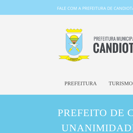
FALE COM A PREFEITURA DE CANDIOTA-
PREFEITURA
TURISMO
PREFEITO DE
UNANIMIDADE