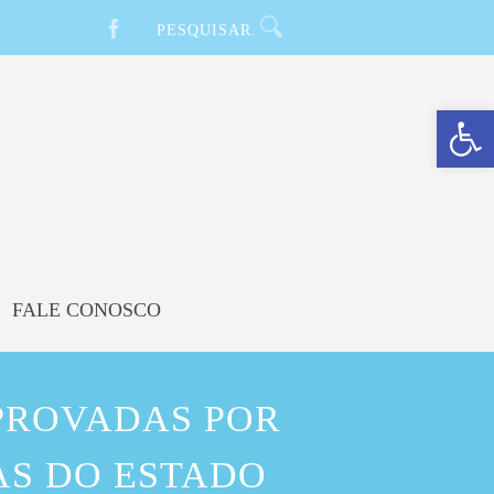
Barra de Ferramentas Aberta
FALE CONOSCO
PROVADAS POR
AS DO ESTADO