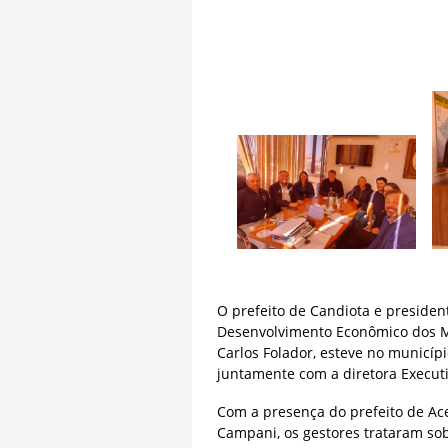
O prefeito de Candiota e presiden
Desenvolvimento Econômico dos Mun
Carlos Folador, esteve no municíp
juntamente com a diretora Execut
Com a presença do prefeito de Ac
Campani, os gestores trataram sob