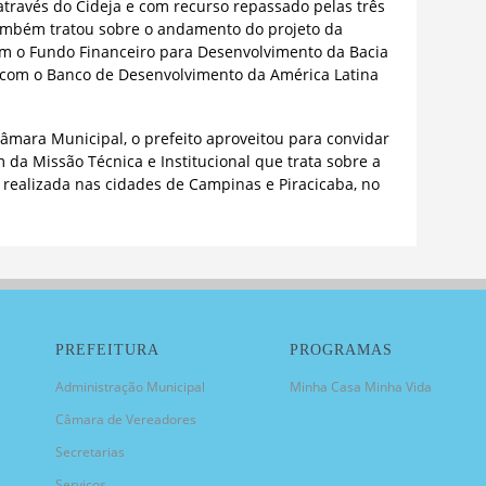
 através do Cideja e com recurso repassado pelas três
 também tratou sobre o andamento do projeto da
m o Fundo Financeiro para Desenvolvimento da Bacia
 com o Banco de Desenvolvimento da América Latina
Câmara Municipal, o prefeito aproveitou para convidar
 da Missão Técnica e Institucional que trata sobre a
 realizada nas cidades de Campinas e Piracicaba, no
PREFEITURA
PROGRAMAS
Administração Municipal
Minha Casa Minha Vida
Câmara de Vereadores
Secretarias
Serviços