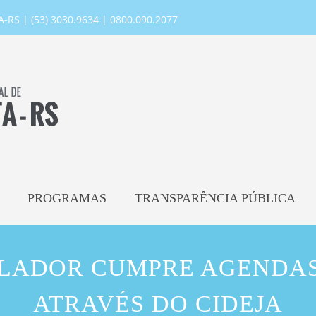
RS | (53) 3030.9634 | 0800.090.2077
PROGRAMAS
TRANSPARÊNCIA PÚBLICA
OLADOR CUMPRE AGENDA
ATRAVÉS DO CIDEJA