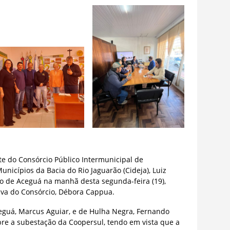
te do Consórcio Público Intermunicipal de
icípios da Bacia do Rio Jaguarão (Cideja), Luiz
io de Aceguá na manhã desta segunda-feira (19),
iva do Consórcio, Débora Cappua.
eguá, Marcus Aguiar, e de Hulha Negra, Fernando
re a subestação da Coopersul, tendo em vista que a