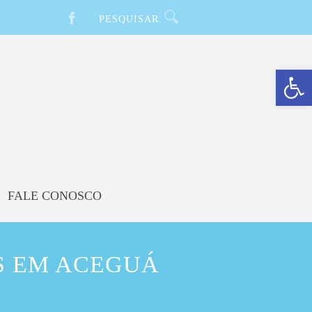
Barra de Ferramentas Aberta
FALE CONOSCO
S EM ACEGUÁ