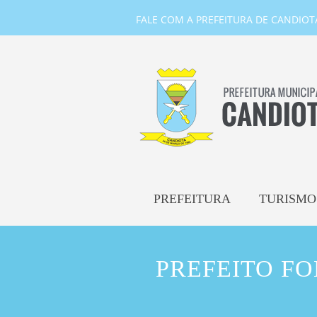
FALE COM A PREFEITURA DE CANDIOTA-
PREFEITURA
TURISMO
PREFEITO F