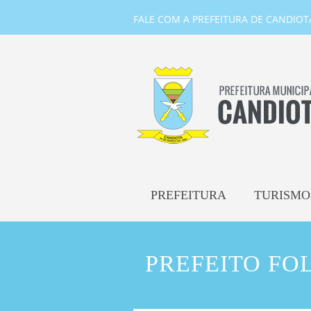
FALE COM A PREFEITURA DE CANDIOTA-
PREFEITURA
TURISMO
PREFEITO FO