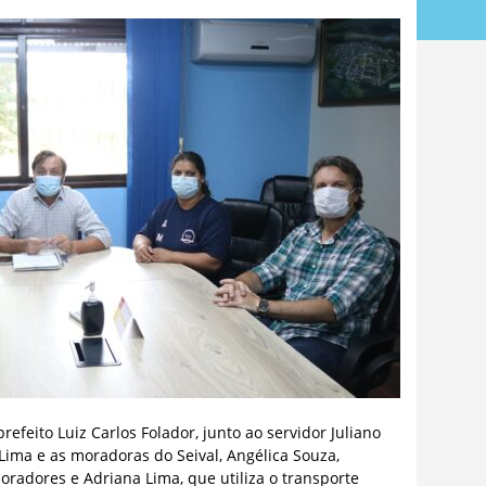
refeito Luiz Carlos Folador, junto ao servidor Juliano
Lima e as moradoras do Seival, Angélica Souza,
radores e Adriana Lima, que utiliza o transporte