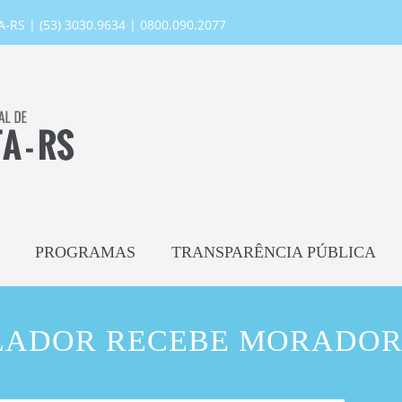
RS | (53) 3030.9634 | 0800.090.2077
PROGRAMAS
TRANSPARÊNCIA PÚBLICA
LADOR RECEBE MORADOR