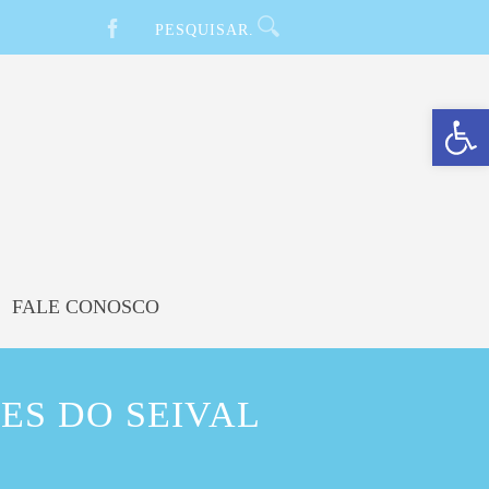
Barra de Ferramentas Aberta
FALE CONOSCO
ES DO SEIVAL