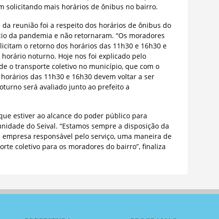
m solicitando mais horários de ônibus no bairro.
da reunião foi a respeito dos horários de ônibus do
ício da pandemia e não retornaram. “Os moradores
licitam o retorno dos horários das 11h30 e 16h30 e
orário noturno. Hoje nos foi explicado pelo
e o transporte coletivo no município, que com o
s horários das 11h30 e 16h30 devem voltar a ser
oturno será avaliado junto ao prefeito a
 que estiver ao alcance do poder público para
idade do Seival. “Estamos sempre a disposição da
 a empresa responsável pelo serviço, uma maneira de
rte coletivo para os moradores do bairro”, finaliza