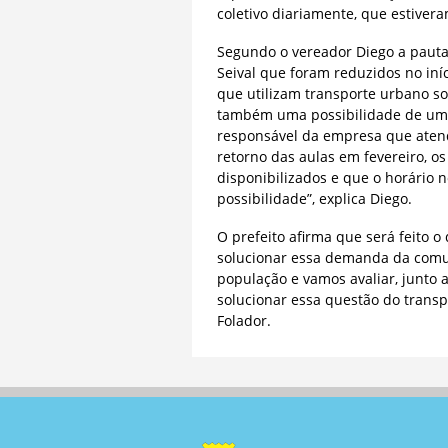
coletivo diariamente, que estivera
Segundo o vereador Diego a pauta 
Seival que foram reduzidos no in
que utilizam transporte urbano so
também uma possibilidade de um h
responsável da empresa que atend
retorno das aulas em fevereiro, o
disponibilizados e que o horário n
possibilidade”, explica Diego.
O prefeito afirma que será feito o
solucionar essa demanda da comun
população e vamos avaliar, junto
solucionar essa questão do transpo
Folador.