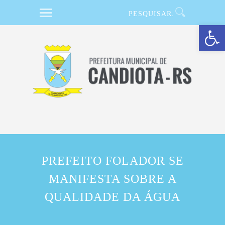
Barra de Ferramentas Aberta
PREFEITO FOLADOR SE
MANIFESTA SOBRE A
QUALIDADE DA ÁGUA