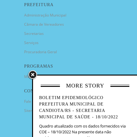
PREFEITURA
Administração Municipal
Câmara de Vereadores
Secretarias
Serviços
Procuradoria Geral
PROGRAMAS
Minha Casa Minha Vida
MORE STORY
CONTATO
BOLETIM EPIDEMIOLÓGICO
Fale Conosco
PREFEITURA MUNICIPAL DE
Sitemap
CANDIOTA/RS - SECRETARIA
MUNICIPAL DE SAÚDE - 18/10/2022
Quadro atualizado com os dados fornecidos via
COE – 18/10/2022 Na presente data não