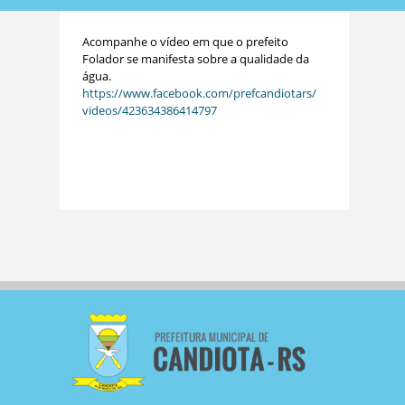
Acompanhe o vídeo em que o prefeito
Folador se manifesta sobre a qualidade da
água.
https://www.facebook.com/prefcandiotars/
videos/423634386414797