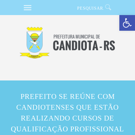
Barra de Ferramentas Aberta
PREFEITO SE REÚNE COM
CANDIOTENSES QUE ESTÃO
REALIZANDO CURSOS DE
QUALIFICAÇÃO PROFISSIONAL