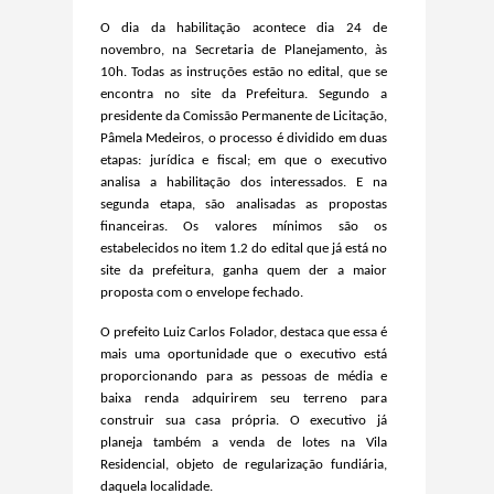
O dia da habilitação acontece dia 24 de
novembro, na Secretaria de Planejamento, às
10h. Todas as instruções estão no edital, que se
encontra no site da Prefeitura. Segundo a
presidente da
C
omissão
P
erman
en
te de
L
icitação
,
Pâmela Medeiros, o processo é dividido em duas
etapas: jurídica e fiscal; em que o executivo
analisa a habilitação dos interessados. E na
segunda etapa, são analisadas as propostas
financeiras. Os valores mínimos são os
estabelecidos no item 1.2 do edital que já está no
site da prefeitura, ganha quem der a maior
proposta com o envelope fechado.
O prefeito Luiz Carlos Folador, destaca que essa é
mais uma oportunidade que o executivo está
proporcionando para as pessoas de média e
baixa renda adquirirem seu terreno para
construir sua casa própria. O executivo já
planeja também a venda de lotes na Vila
Residencial, objeto de regularização fundiária,
daquela localidade.