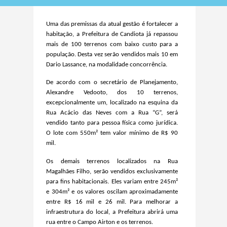
Uma das premissas da atual gestão é fortalecer a
habitação, a Prefeitura de Candiota já repassou
mais de 100 terrenos com baixo custo para a
população. Desta vez serão vendidos mais 10 em
Dario Lassance, na modalidade concorrência.
De acordo com
o secretário de Planejamento,
Alexandre Vedooto,
dos 10 terrenos,
excepcionalmente um, localizado na esquina da
Rua Acácio das Neves com a Rua “G”, será
vendido tanto para pessoa física como jurídica.
O lote com 550m² tem valor mínimo de R$ 90
mil.
Os demais terrenos localizados na Rua
Magalhães Filho, serão vendidos exclusivamente
para fins habitacionais. Eles variam entre 245m²
e 304m² e os valores oscilam aproximadamente
entre R$ 16 mil e 26 mil. Para melhorar a
infraestrutura do local, a Prefeitura abrirá uma
rua entre o Campo Airton e os terrenos.