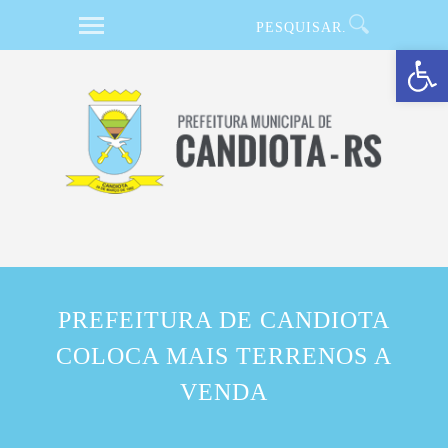
Barra de Ferramentas Aberta
PREFEITURA DE CANDIOTA
COLOCA MAIS TERRENOS A
VENDA