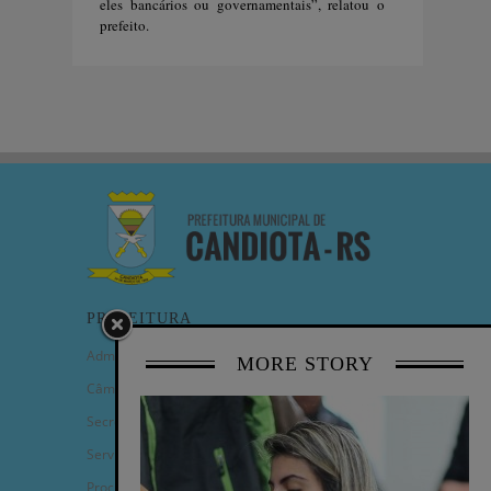
eles bancários ou governamentais”, relatou o
prefeito.
PREFEITURA
Administração Municipal
MORE STORY
Câmara de Vereadores
Secretarias
Serviços
Procuradoria Geral