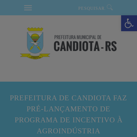
modal-check
Barra de Ferramentas Aberta
PREFEITURA DE CANDIOTA FAZ
PRÉ-LANÇAMENTO DE
PROGRAMA DE INCENTIVO À
AGROINDÚSTRIA