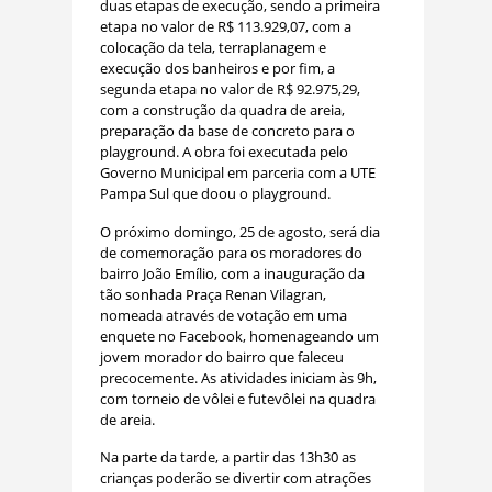
duas etapas de execução, sendo a primeira
etapa no valor de R$ 113.929,07, com a
colocação da tela, terraplanagem e
execução dos banheiros e por fim, a
segunda etapa no valor de R$ 92.975,29,
com a construção da quadra de areia,
preparação da base de concreto para o
playground. A obra foi executada pelo
Governo Municipal em parceria com a UTE
Pampa Sul que doou o playground.
O próximo domingo, 25 de agosto, será dia
de comemoração para os moradores do
bairro João Emílio, com a inauguração da
tão sonhada Praça Renan Vilagran,
nomeada através de votação em uma
enquete no Facebook, homenageando um
jovem morador do bairro que faleceu
precocemente. As atividades iniciam às 9h,
com torneio de vôlei e futevôlei na quadra
de areia.
Na parte da tarde, a partir das 13h30 as
crianças poderão se divertir com atrações