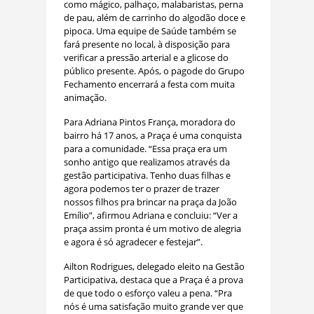
como mágico, palhaço, malabaristas, perna
de pau, além de carrinho do algodão doce e
pipoca. Uma equipe de Saúde também se
fará presente no local, à disposição para
verificar a pressão arterial e a glicose do
público presente. Após, o pagode do Grupo
Fechamento encerrará a festa com muita
animação.
Para Adriana Pintos França, moradora do
bairro há 17 anos, a Praça é uma conquista
para a comunidade. “Essa praça era um
sonho antigo que realizamos através da
gestão participativa. Tenho duas filhas e
agora podemos ter o prazer de trazer
nossos filhos pra brincar na praça da João
Emílio”, afirmou Adriana e concluiu: “Ver a
praça assim pronta é um motivo de alegria
e agora é só agradecer e festejar”.
Ailton Rodrigues, delegado eleito na Gestão
Participativa, destaca que a Praça é a prova
de que todo o esforço valeu a pena. “Pra
nós é uma satisfação muito grande ver que