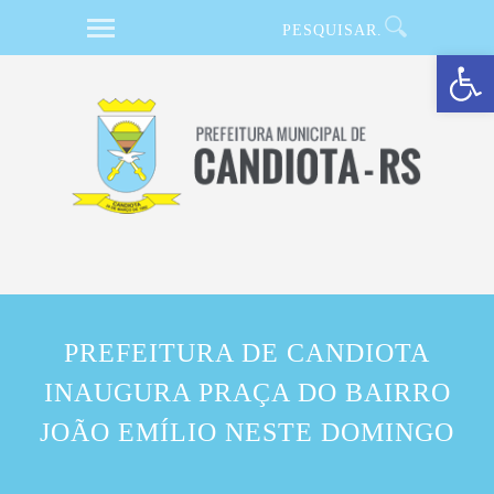
Barra de Ferramentas Aberta
PREFEITURA DE CANDIOTA
INAUGURA PRAÇA DO BAIRRO
JOÃO EMÍLIO NESTE DOMINGO