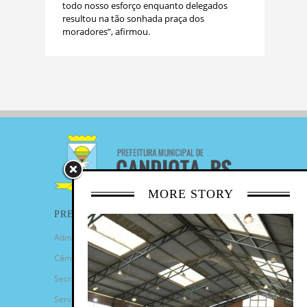
todo nosso esforço enquanto delegados
resultou na tão sonhada praça dos
moradores”, afirmou.
MORE STORY
PREFEITURA
Administração Municipal
Câmara de Vereadores
Secretarias
Serviços