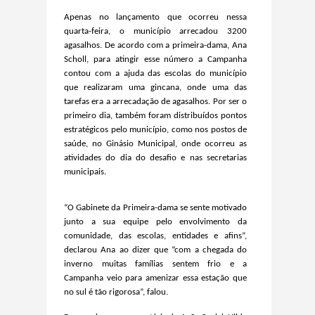
Apenas no lançamento que ocorreu nessa
quarta-feira, o município arrecadou 3200
agasalhos. De acordo com a primeira-dama, Ana
Scholl, para atingir esse número a Campanha
contou com a ajuda das escolas do município
que realizaram uma gincana, onde uma das
tarefas era a arrecadação de agasalhos. Por ser o
primeiro dia, também foram distribuídos pontos
estratégicos pelo município, como nos postos de
saúde, no Ginásio Municipal, onde ocorreu as
atividades do dia do desafio e nas secretarias
municipais.
“O Gabinete da Primeira-dama se sente motivado
junto a sua equipe pelo envolvimento da
comunidade, das escolas, entidades e afins”,
declarou Ana ao dizer que “com a chegada do
inverno muitas famílias sentem frio e a
Campanha veio para amenizar essa estação que
no sul é tão rigorosa”, falou.