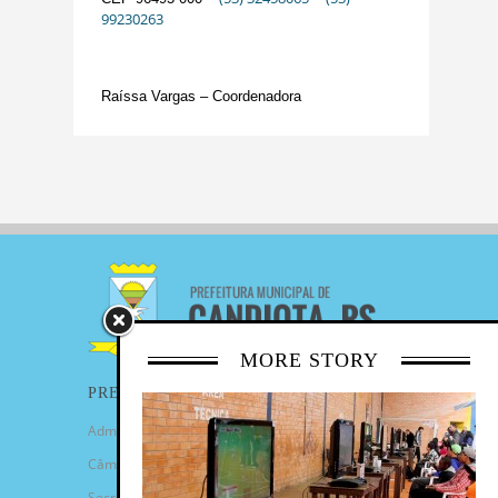
99230263
Raíssa Vargas – Coordenadora
MORE STORY
PREFEITURA
Administração Municipal
Câmara de Vereadores
Secretarias