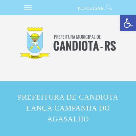
Barra de Ferramentas Aberta
PREFEITURA DE CANDIOTA
LANÇA CAMPANHA DO
AGASALHO