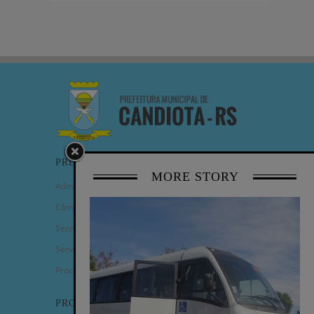
PREFEITURA
MORE STORY
Administração Municipal
Câmara de Vereadores
Secretarias
Serviços
Procuradoria Geral
PROGRAMAS