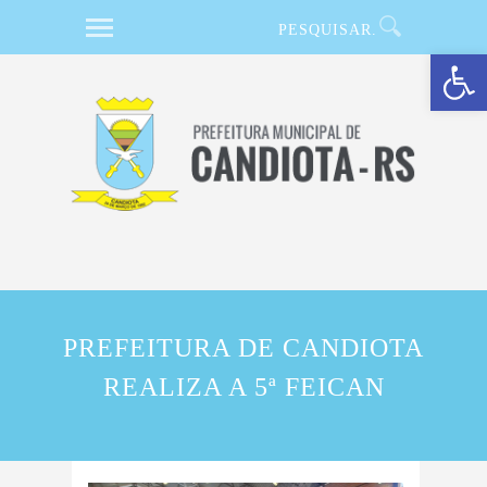
Barra de Ferramentas Aberta
PREFEITURA DE CANDIOTA
REALIZA A 5ª FEICAN