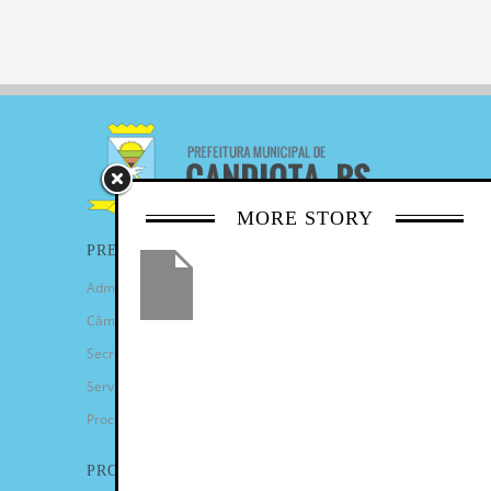
MORE STORY
PREFEITURA
Administração Municipal
Câmara de Vereadores
Secretarias
Serviços
Procuradoria Geral
PROGRAMAS