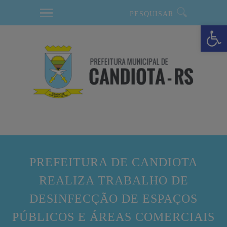
modal-check
Barra de Ferramentas Aberta
PREFEITURA DE CANDIOTA
REALIZA TRABALHO DE
DESINFECÇÃO DE ESPAÇOS
PÚBLICOS E ÁREAS COMERCIAIS