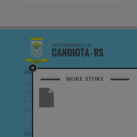
PREFEITURA
MORE STORY
Administração Municipal
Câmara de Vereadores
Secretarias
Serviços
Procuradoria Geral
PROGRAMAS