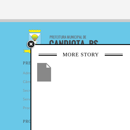
MORE STORY
PREFEITURA
Administração Municipal
Câmara de Vereadores
Secretarias
Serviços
Procuradoria Geral
PROGRAMAS