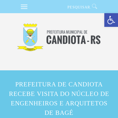
Barra de Ferramentas Aberta
PREFEITURA DE CANDIOTA
RECEBE VISITA DO NÚCLEO DE
ENGENHEIROS E ARQUITETOS
DE BAGÉ