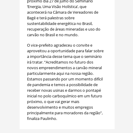
próximo dia 27 de julho do Seminário
‘Energia, Uma Visão Holística’, que
acontecerá na Câmara de Vereadores de
Bagé e terá palestras sobre
sustentabilidade energética no Brasil,
recuperação de áreas mineradas e uso do
carvão no Brasil e no mundo.
O vice-prefeito agradeceu o convite e
aproveitou a oportunidade para falar sobre
a importância desse tema que o seminário
irá tratar. “Acreditamos no futuro dos
novos empreendimentos a carvão mineral
particularmente aqui na nossa região.
Estamos passando por um momento difícil
de pandemia e temos a possibilidade de
receber novas usinas e darmos o pontapé
inicial no polo carboquímico em um futuro
próximo, o que vai gerar mais
desenvolvimento e muitos empregos
principalmente para moradores da região”,
finaliza Paulinho.