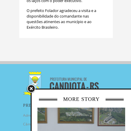
os laços com o poder executivo.
O prefeito Folador agradeceu a visita e a
disponibilidade do comandante nas
questões atinentes ao município e ao
Exército Brasileiro.
MORE STORY
PREFEITURA
Administração Municipal
Câmara de Vereadores