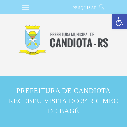
Barra de Ferramentas Aberta
PREFEITURA DE CANDIOTA
RECEBEU VISITA DO 3º R C MEC
DE BAGÉ