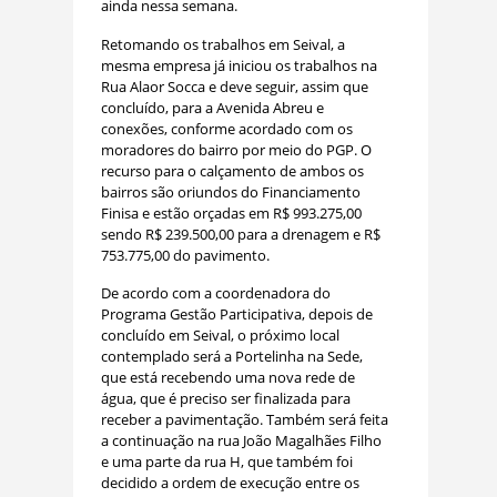
ainda nessa semana.
Retomando os trabalhos em Seival, a
mesma empresa já iniciou os trabalhos na
Rua Alaor Socca e deve seguir, assim que
concluído, para a Avenida Abreu e
conexões, conforme acordado com os
moradores do bairro por meio do PGP. O
recurso para o calçamento de ambos os
bairros são oriundos do Financiamento
Finisa e estão orçadas em R$ 993.275,00
sendo R$ 239.500,00 para a drenagem e R$
753.775,00 do pavimento.
De acordo com a coordenadora do
Programa Gestão Participativa, depois de
concluído em Seival, o próximo local
contemplado será a Portelinha na Sede,
que está recebendo uma nova rede de
água, que é preciso ser finalizada para
receber a pavimentação. Também será feita
a continuação na rua João Magalhães Filho
e uma parte da rua H, que também foi
decidido a ordem de execução entre os