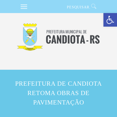
Barra de Ferramentas Aberta
PREFEITURA DE CANDIOTA
RETOMA OBRAS DE
PAVIMENTAÇÃO