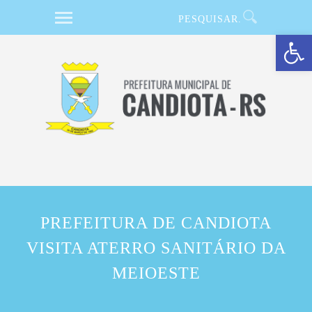
Barra de Ferramentas Aberta
PREFEITURA DE CANDIOTA
VISITA ATERRO SANITÁRIO DA
MEIOESTE