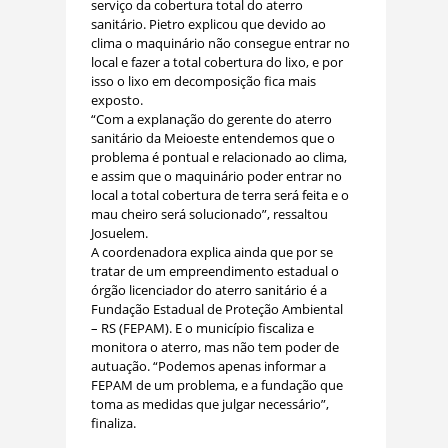
serviço da cobertura total do aterro
sanitário. Pietro explicou que devido ao
clima o maquinário não consegue entrar no
local e fazer a total cobertura do lixo, e por
isso o lixo em decomposição fica mais
exposto.
“Com a explanação do gerente do aterro
sanitário da Meioeste entendemos que o
problema é pontual e relacionado ao clima,
e assim que o maquinário poder entrar no
local a total cobertura de terra será feita e o
mau cheiro será solucionado”, ressaltou
Josuelem.
A coordenadora explica ainda que por se
tratar de um empreendimento estadual o
órgão licenciador do aterro sanitário é a
Fundação Estadual de Proteção Ambiental
– RS (FEPAM). E o município fiscaliza e
monitora o aterro, mas não tem poder de
autuação. “Podemos apenas informar a
FEPAM de um problema, e a fundação que
toma as medidas que julgar necessário”,
finaliza.