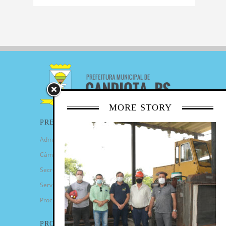
MORE STORY
PREFEITURA
Administração Municipal
Câmara de Vereadores
Secretarias
Serviços
Procuradoria Geral
PROGRAMAS