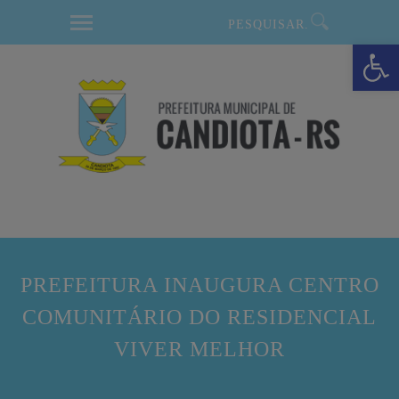
modal-check
Barra de Ferramentas Aberta
PREFEITURA INAUGURA CENTRO
COMUNITÁRIO DO RESIDENCIAL
VIVER MELHOR