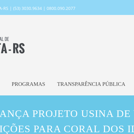
RS | (53) 3030.9634 | 0800.090.2077
PROGRAMAS
TRANSPARÊNCIA PÚBLICA
ANÇA PROJETO USINA DE
IÇÕES PARA CORAL DOS 