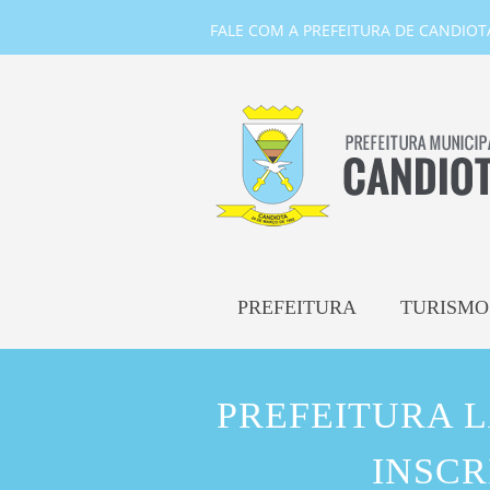
FALE COM A PREFEITURA DE CANDIOTA-
PREFEITURA
TURISMO
PREFEITURA L
INSCR