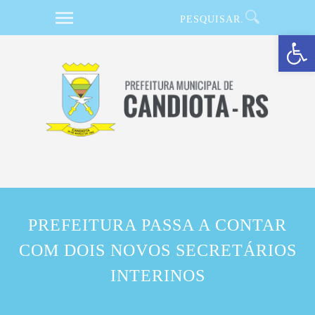
Barra de Ferramentas Aberta
PREFEITURA PASSA A CONTAR
COM DOIS NOVOS SECRETÁRIOS
INTERINOS