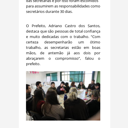
das secretarias e por isso foram escolhidos
para assumirem as responsabilidades como
secretários durante 30 dias.
O Prefeito, Adriano Castro dos Santos,
destaca que são pessoas de total confiança
e muito dedicadas com o trabalho. “Com
certeza desempenharão um ótimo
trabalho, as secretarias estão em boas
mãos, de antemão já aos dois por
abraçarem o compromisso”, falou o
prefeito.