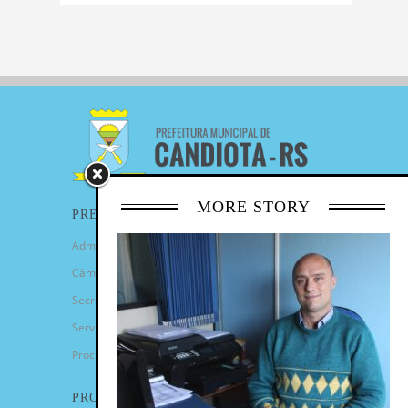
MORE STORY
PREFEITURA
Administração Municipal
Câmara de Vereadores
Secretarias
Serviços
Procuradoria Geral
PROGRAMAS