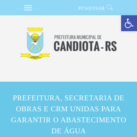
Barra de Ferramentas Aberta
PREFEITURA, SECRETARIA DE
OBRAS E CRM UNIDAS PARA
GARANTIR O ABASTECIMENTO
DE ÁGUA