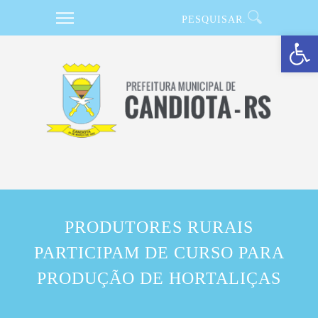
Barra de Ferramentas Aberta
PRODUTORES RURAIS
PARTICIPAM DE CURSO PARA
PRODUÇÃO DE HORTALIÇAS