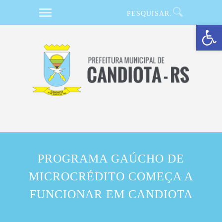
Barra de Ferramentas Aberta
PROGRAMA GAÚCHO DE
MICROCRÉDITO COMEÇA A
FUNCIONAR EM CANDIOTA