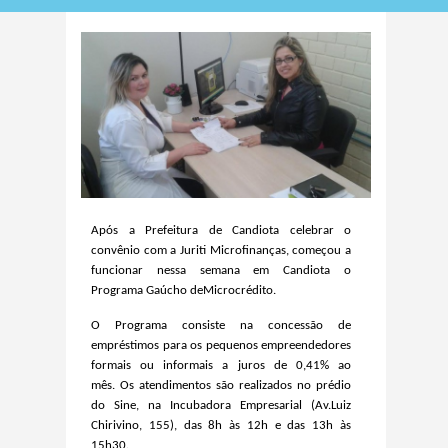
Após a Prefeitura de Candiota celebrar o
convênio com a Juriti Microfinanças, começou a
funcionar nessa semana em Candiota o
Programa Gaúcho de
Microcrédito.
O Programa
consiste na
concessão de
empréstimos para os pequenos empreendedores
formais ou informais a juros de 0,41% ao
mês.
Os atendimentos são realizados no prédio
do Sine, na Incubadora Empresarial (Av.Luiz
Chirivino, 155), das 8h às 12h e das 13h às
15h30.