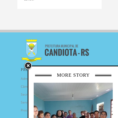
PREFEITURA
MORE STORY
Administração Municipal
Câmara de Vereadores
Secretarias
Serviços
Procuradoria Geral