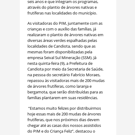
seis anos e que integram os programas,
através do plantio de árvores nativas e
frutíferas nas localidades do município.
As visitadoras do PIM, juntamente com as
crianças e com o auxílio das famílias, já
realizaram o plantio de árvores nativas em
diversas áreas verdes espalhadas pelas
localidades de Candiota, sendo que as
mesmas foram disponibilizadas pela
empresa Seival Sul Mineração (SSM). Já
nesta quinta-feira (9), a Prefeitura de
Candiota por meio da Secretaria de Saúde,
na pessoa do secretário Fabrício Moraes,
repassou às visitadoras mais de 200 mudas
de árvores frutíferas, como laranja e
bergamota, que serão distribuídas para as
famílias plantarem em suas residências.
“Estamos muito felizes por distribuirmos
hoje essas mais de 200 mudas de árvores
frutíferas, que nos próximos dias devem
chegar até as casas dos nossos assistidos
do PIM e do Criança Feliz”, destacou o