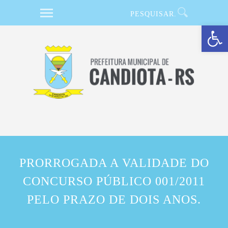
Barra de Ferramentas Aberta
PRORROGADA A VALIDADE DO
CONCURSO PÚBLICO 001/2011
PELO PRAZO DE DOIS ANOS.