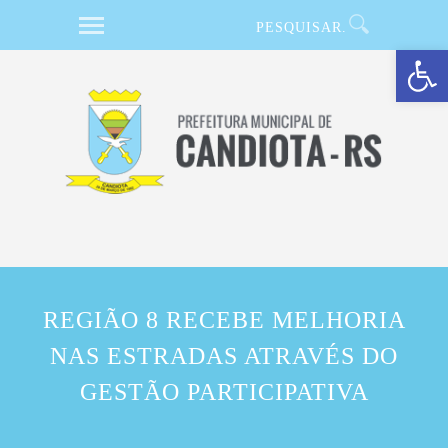
Barra de Ferramentas Aberta
REGIÃO 8 RECEBE MELHORIA
NAS ESTRADAS ATRAVÉS DO
GESTÃO PARTICIPATIVA