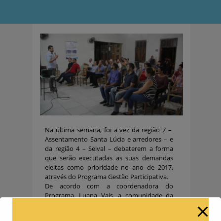
Na última semana, foi a vez da região 7 –
Assentamento Santa Lúcia e arredores – e
da região 4 – Seival – debaterem a forma
que serão executadas as suas demandas
eleitas como prioridade no ano de 2017,
através do Programa Gestão Participativa.
De acordo com a coordenadora do
Programa, Luana Vais, a comunidade da
região 7 havia se reunido e aprovado a
aquisição da unidade móvel, em vez de