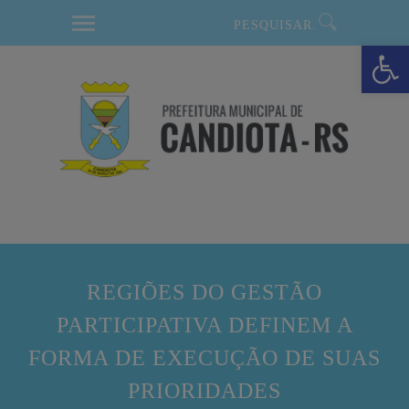
modal-check
Barra de Ferramentas Aberta
REGIÕES DO GESTÃO
PARTICIPATIVA DEFINEM A
FORMA DE EXECUÇÃO DE SUAS
PRIORIDADES