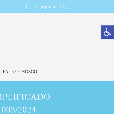
Barra de Ferramentas Aberta
FALE CONOSCO
MPLIFICADO
003/2024