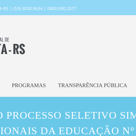
RS | (53) 3030.9634 | 0800.090.2077
PROGRAMAS
TRANSPARÊNCIA PÚBLICA
 PROCESSO SELETIVO SI
IONAIS DA EDUCAÇÃO N° 