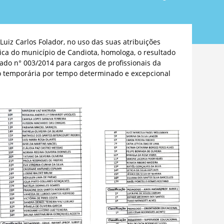
Luiz Carlos Folador, no uso das suas atribuições
nica do município de Candiota, homologa, o resultado
icado n° 003/2014 para cargos de profissionais da
o temporária por tempo determinado e excepcional