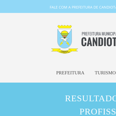
FALE COM A PREFEITURA DE CANDIOTA-
PREFEITURA
TURISMO
RESULTADO
PROFISS