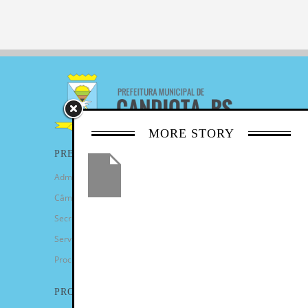
MORE STORY
PREFEITURA
Administração Municipal
Câmara de Vereadores
Secretarias
Serviços
Procuradoria Geral
PROGRAMAS