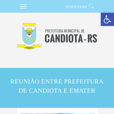
Barra de Ferramentas Aberta
REUNIÃO ENTRE PREFEITURA
DE CANDIOTA E EMATER