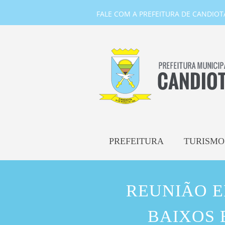
FALE COM A PREFEITURA DE CANDIOTA-
PREFEITURA
TURISMO
REUNIÃO E
BAIXOS 