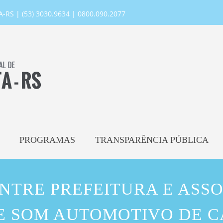
RS | (53) 3030.9634 | 0800.090.2077
PROGRAMAS
TRANSPARÊNCIA PÚBLICA
NTRE PREFEITURA E ASS
E SOM AUTOMOTIVO DE 