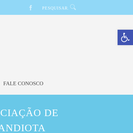
Barra de Ferramentas Aberta
FALE CONOSCO
OCIAÇÃO DE
CANDIOTA