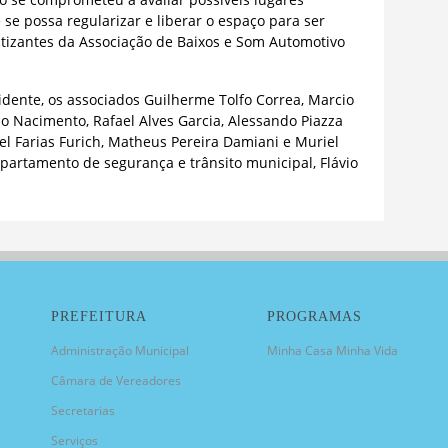
 se possa regularizar e liberar o espaço para ser
atizantes da Associação de Baixos e Som Automotivo
dente, os associados Guilherme Tolfo Correa, Marcio
 Nacimento, Rafael Alves Garcia, Alessando Piazza
iel Farias Furich, Matheus Pereira Damiani e Muriel
partamento de segurança e trânsito municipal, Flávio
PREFEITURA
PROGRAMAS
Administração Municipal
Minha Casa Minha Vida
Câmara de Vereadores
Secretarias
Serviços