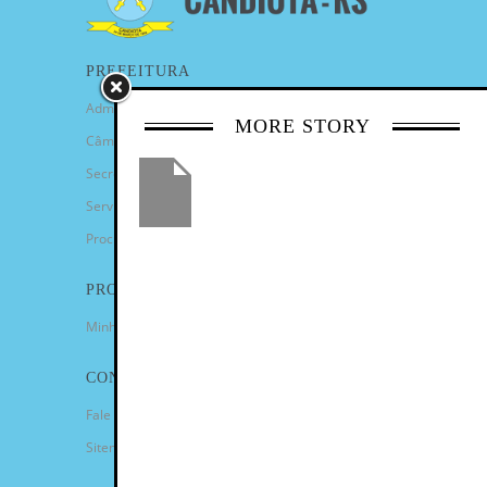
PREFEITURA
Administração Municipal
MORE STORY
Câmara de Vereadores
Secretarias
Serviços
Procuradoria Geral
PROGRAMAS
Minha Casa Minha Vida
CONTATO
Fale Conosco
Sitemap