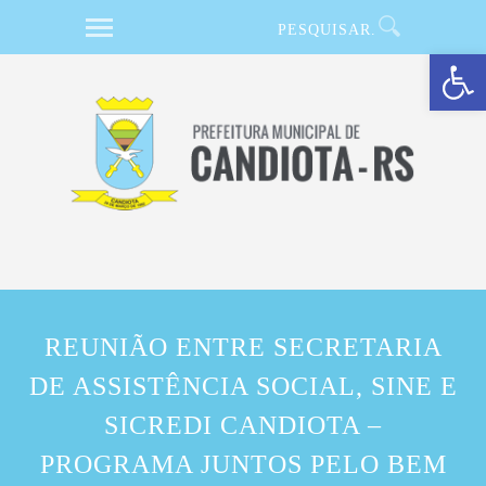
Barra de Ferramentas Aberta
REUNIÃO ENTRE SECRETARIA
DE ASSISTÊNCIA SOCIAL, SINE E
SICREDI CANDIOTA –
PROGRAMA JUNTOS PELO BEM