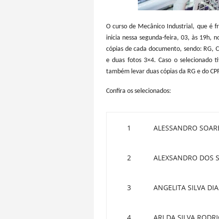
O curso de Mecânico Industrial, que é f
inicia nessa segunda-feira, 03, às 19h, 
cópias de cada documento, sendo: RG, 
e duas fotos 3×4. Caso o selecionado 
também levar duas cópias da RG e do CPF
Confira os selecionados:
1
ALESSANDRO SOAR
2
ALEXSANDRO DOS 
3
ANGELITA SILVA DIA
4
ARI DA SILVA RODR