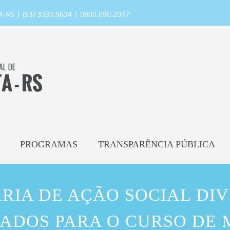
RS | (53) 3030.9634 | 0800.090.2077
PROGRAMAS
TRANSPARÊNCIA PÚBLICA
RIA DE AÇÃO SOCIAL DI
ADOS PARA O CURSO DE