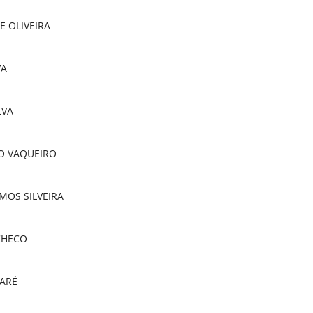
E OLIVEIRA
VA
LVA
O VAQUEIRO
MOS SILVEIRA
CHECO
PARÉ