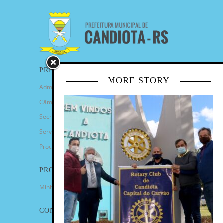
PREFEITURA
MORE STORY
Administração Municipal
Câmara de Vereadores
Secretarias
Serviços
Procuradoria Geral
PROGRAMAS
Minha Casa Minha Vida
CONTATO