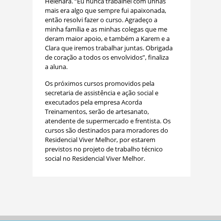
Helenara. “Eu nunca trabalhei com unhas
mais era algo que sempre fui apaixonada,
então resolvi fazer o curso. Agradeço a
minha família e as minhas colegas que me
deram maior apoio, e também a Karem e a
Clara que iremos trabalhar juntas. Obrigada
de coração a todos os envolvidos”, finaliza
a aluna.
Os próximos cursos promovidos pela
secretaria de assistência e ação social e
executados pela empresa Acorda
Treinamentos, serão de artesanato,
atendente de supermercado e frentista. Os
cursos são destinados para moradores do
Residencial Viver Melhor, por estarem
previstos no projeto de trabalho técnico
social no Residencial Viver Melhor.