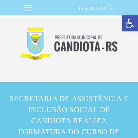
Barra de Ferramentas Aberta
SECRETARIA DE ASSISTÊNCIA E
INCLUSÃO SOCIAL DE
CANDIOTA REALIZA
FORMATURA DO CURSO DE