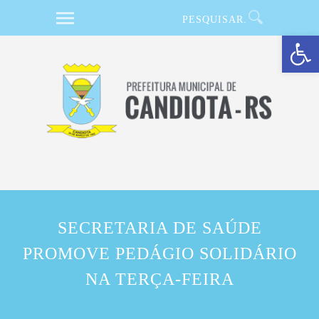
Barra de Ferramentas Aberta
SECRETARIA DE SAÚDE
PROMOVE PEDÁGIO SOLIDÁRIO
NA TERÇA-FEIRA