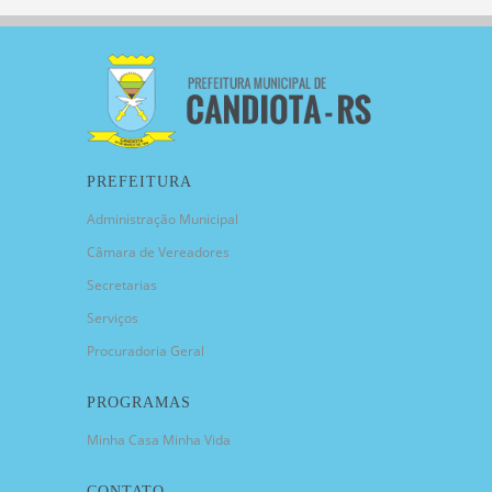
PREFEITURA
Administração Municipal
Câmara de Vereadores
Secretarias
Serviços
Procuradoria Geral
PROGRAMAS
Minha Casa Minha Vida
CONTATO