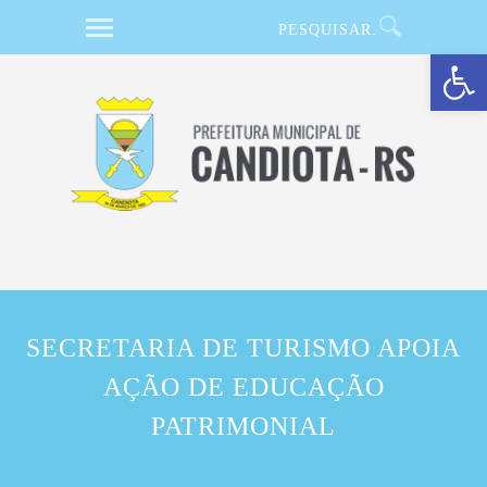
Barra de Ferramentas Aberta
SECRETARIA DE TURISMO APOIA
AÇÃO DE EDUCAÇÃO
PATRIMONIAL