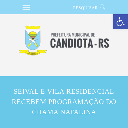
Barra de Ferramentas Aberta
SEIVAL E VILA RESIDENCIAL
RECEBEM PROGRAMAÇÃO DO
CHAMA NATALINA