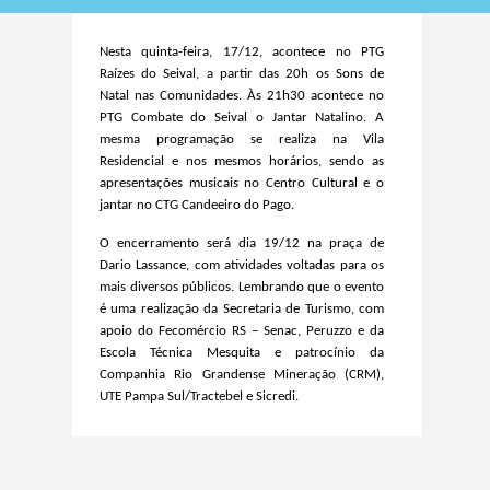
Nesta quinta-feira, 17/12, acontece no PTG
Raízes do Seival, a partir das 20h os Sons de
Natal nas Comunidades. Às 21h30 acontece no
PTG Combate do Seival o Jantar Natalino. A
mesma programação se realiza na Vila
Residencial e nos mesmos horários, sendo as
apresentações musicais no Centro Cultural e o
jantar no CTG Candeeiro do Pago.
O encerramento será dia 19/12 na praça de
Dario Lassance, com atividades voltadas para os
mais diversos públicos.
Lembrando que o
evento
é uma realização da Secretaria de Turismo, com
apoio do Fecomércio RS – Senac, Peruzzo e da
Escola Técnica Mesquita e patrocínio da
Companhia Rio Grandense Mineração (CRM),
UTE Pampa Sul/Tractebel e Sicredi.